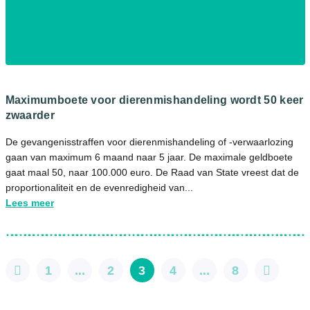
Maximumboete voor dierenmishandeling wordt 50 keer
zwaarder
De gevangenisstraffen voor dierenmishandeling of -verwaarlozing
gaan van maximum 6 maand naar 5 jaar. De maximale geldboete
gaat maal 50, naar 100.000 euro. De Raad van State vreest dat de
proportionaliteit en de evenredigheid van...
Lees meer
1
...
2
3
4
...
8