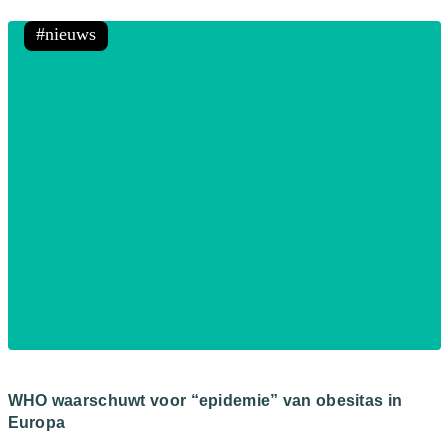
nieuws
WHO waarschuwt voor “epidemie” van obesitas in
Europa