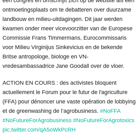
een congres en omschrijft zich op de website als een 
ontmoetingsplaats om te debatteren over duurzame 
landbouw en milieu-uitdagingen. Dit jaar werden 
kwamen onder meer vicevoorzitter van de Europese 
Commissie Frans Timmermans, Eurocommissaris 
voor Milieu Virginijus Sinkevicius en de bekende 
Britse antropologe, biologe en VN-
vredesambassadrice Jane Goodall over de vloer.
ACTION EN COURS : des activistes bloquent
actuellement le Forum pour le futur de l'agriculture
(FFA) pour dénoncer une vaste opération de lobbying
et de greenwashing de l’agrobusiness.
#NoFFA
#NoFutureForAgrobusiness
#NoFutureForAgrotoxics
pic.twitter.com/qA5oWkPcRH