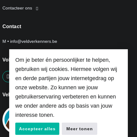
Contacteer ons
Contact
M •
info@veldverkenners.be
Om je beter én persoonlijker te helpen,
Volg ons op:
gebruiken wij cookies. Hiermee volgen wij
en derde partijen jouw internetgedrag op
screenreader.visit us on our facebook page: https://ww
onze website. Zo kunnen we jouw
Veldverkenners is een project van
gebruikerservaring verbeteren en kunnen
we onder andere ads op basis van jouw
interesse tonen.
Accepteer alles
Meer tonen