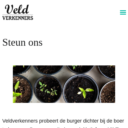
@livewireStyle
GA TERUG
PRINT DEZE PAGINA
DEEL DEZE PAGINA
Steun ons
Veldverkenners probeert de burger dichter bij de boer 