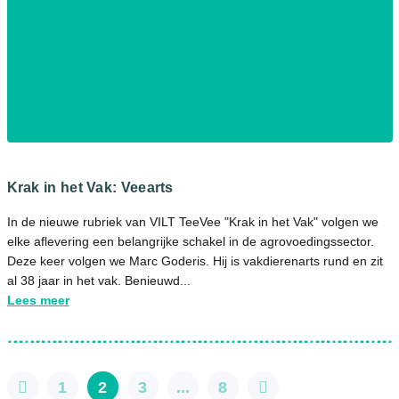
Krak in het Vak: Veearts
In de nieuwe rubriek van VILT TeeVee "Krak in het Vak" volgen we
elke aflevering een belangrijke schakel in de agrovoedingssector.
Deze keer volgen we Marc Goderis. Hij is vakdierenarts rund en zit
al 38 jaar in het vak. Benieuwd...
Lees meer
1
2
3
...
8