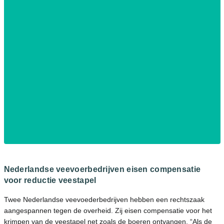
Nederlandse veevoerbedrijven eisen compensatie
voor reductie veestapel
Twee Nederlandse veevoederbedrijven hebben een rechtszaak
aangespannen tegen de overheid. Zij eisen compensatie voor het
krimpen van de veestapel net zoals de boeren ontvangen. “Als de