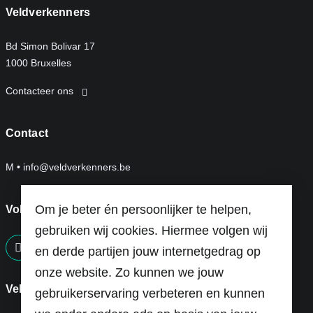
Veldverkenners
Bd Simon Bolivar 17
1000 Bruxelles
Contacteer ons
Contact
M •
info@veldverkenners.be
Om je beter én persoonlijker te helpen,
Volg ons op:
gebruiken wij cookies. Hiermee volgen wij
en derde partijen jouw internetgedrag op
screenreader.visit us on our facebook page: https://ww
onze website. Zo kunnen we jouw
Veldverkenners is een project van
gebruikerservaring verbeteren en kunnen