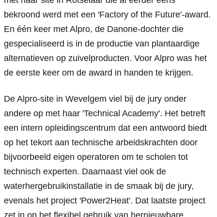
met haar site in Rotselaar die al eerder eens 
bekroond werd met een 'Factory of the Future'-award. 
En één keer met Alpro, de Danone-dochter die 
gespecialiseerd is in de productie van plantaardige 
alternatieven op zuivelproducten. Voor Alpro was het 
de eerste keer om de award in handen te krijgen.
De Alpro-site in Wevelgem viel bij de jury onder 
andere op met haar 'Technical Academy'. Het betreft 
een intern opleidingscentrum dat een antwoord biedt 
op het tekort aan technische arbeidskrachten door 
bijvoorbeeld eigen operatoren om te scholen tot 
technisch experten. Daarnaast viel ook de 
waterhergebruikinstallatie in de smaak bij de jury, 
evenals het project 'Power2Heat'. Dat laatste project 
zet in op het flexibel gebruik van hernieuwbare 