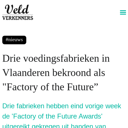
@livewireStyle
GA TERUG
PRINT DEZE PAGINA
DEEL DEZE PAGINA
nieuws
Drie voedingsfabrieken in
Vlaanderen bekroond als
"Factory of the Future”
Drie fabrieken hebben eind vorige week
de 'Factory of the Future Awards'
uitgereikt gekregen uit handen van