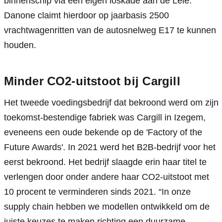
binnenschip via een eigen loskade aan de Leie. 
Danone claimt hierdoor op jaarbasis 2500 
vrachtwagenritten van de autosnelweg E17 te kunnen 
houden.
Minder CO2-uitstoot bij Cargill
Het tweede voedingsbedrijf dat bekroond werd om zijn 
toekomst-bestendige fabriek was Cargill in Izegem, 
eveneens een oude bekende op de 'Factory of the 
Future Awards'. In 2021 werd het B2B-bedrijf voor het 
eerst bekroond. Het bedrijf slaagde erin haar titel te 
verlengen door onder andere haar CO2-uitstoot met 
10 procent te verminderen sinds 2021. “In onze 
supply chain hebben we modellen ontwikkeld om de 
juiste keuzes te maken richting een duurzame 