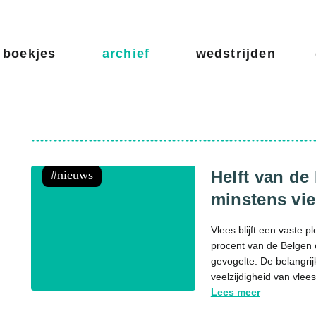
boekjes
archief
wedstrijden
Helft van de
nieuws
minstens vie
Vlees blijft een vaste 
procent van de Belgen e
gevogelte. De belangri
veelzijdigheid van vlees,
Lees meer