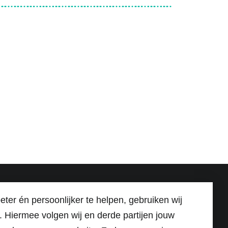
eter én persoonlijker te helpen, gebruiken wij
Veldverkenners is een project van
. Hiermee volgen wij en derde partijen jouw